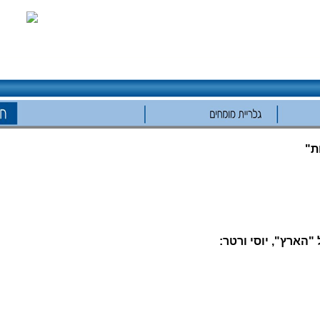
ת"
"הארץ", יוסי ורטר: