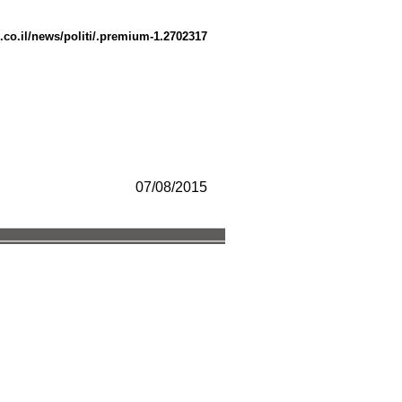
.co.il/news/politi/.premium-1.2702317
07/08/2015