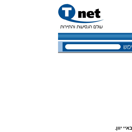
איי יוון
.